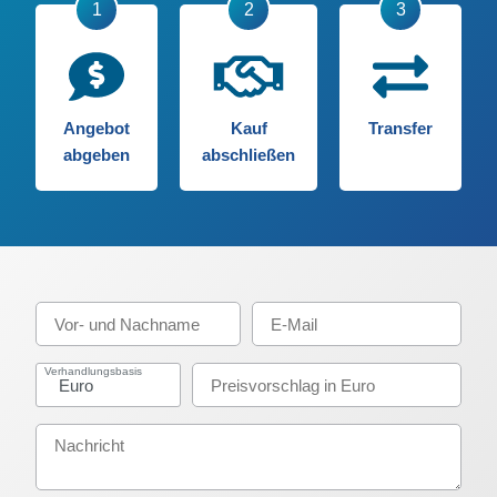
Angebot
Kauf
Transfer
abgeben
abschließen
Verhandlungsbasis